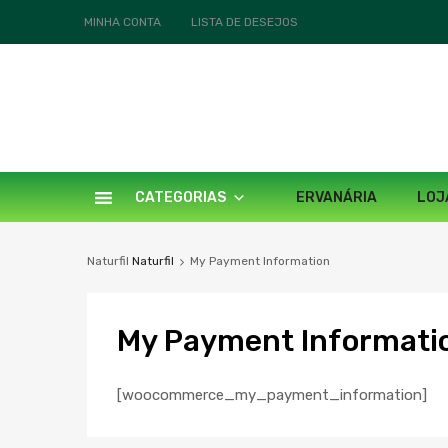
MINHA CONTA
LISTA DE DESEJOS
CATEGORIAS
ERVANÁRIA
LOJ
Naturfil
Naturfil
My Payment Information
My
Payment Informati
[woocommerce_my_payment_information]