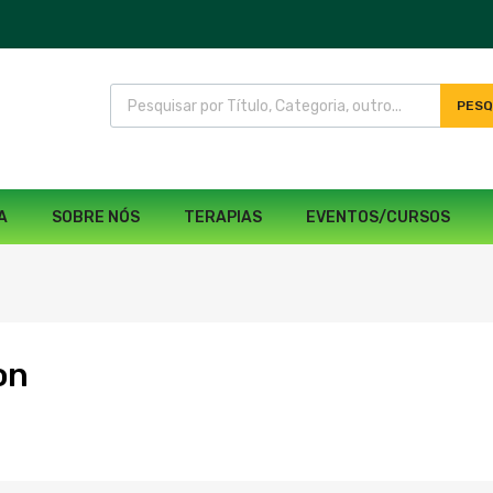
PESQ
A
SOBRE NÓS
TERAPIAS
EVENTOS/CURSOS
on