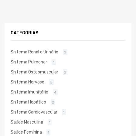
CATEGORIAS
Sistema Renal e Urinário
2
Sistema Pulmonar
1
Sistema Osteomuscular
2
Sistema Nervoso
5
Sistema Imunitário
4
Sistema Hepático
2
Sistema Cardiovascular
1
Saúde Masculina
1
Saúde Feminina
1