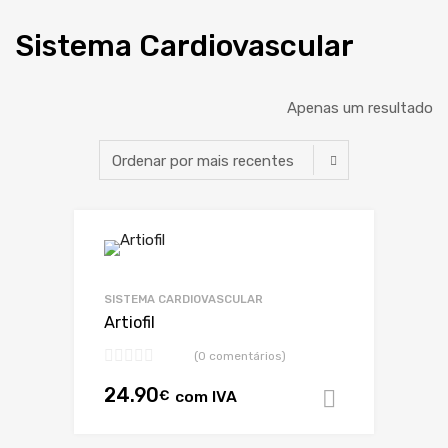
Sistema Cardiovascular
Apenas um resultado
SISTEMA CARDIOVASCULAR
Artiofil
(0 comentários)
24.90
€
com IVA
Adicionar