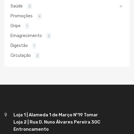
Saúde
3
Promoções
4
Gripe
1
Emagrecimento
3
Digestão
1
Circulação
2
Loja 1 | Alameda 1 de Março Nº19 Tomar
Loja 2 | Rua D. Nuno Álvares Pereira 30C
Entroncamento