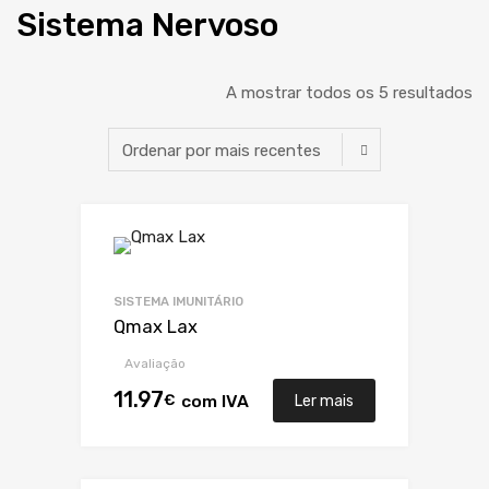
Sistema Nervoso
A mostrar todos os 5 resultados
SISTEMA IMUNITÁRIO
Qmax Lax
Avaliação
11.97
€
com IVA
Ler mais