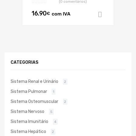
(0 comentários)
16.90
€
com IVA
Adicionar
CATEGORIAS
Sistema Renal e Urinário
2
Sistema Pulmonar
1
Sistema Osteomuscular
2
Sistema Nervoso
5
Sistema Imunitário
4
Sistema Hepático
2