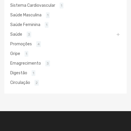
Sistema Cardiovascular
1
Saúde Masculina
1
Saúde Feminina
1
Saúde
3
Promoções
4
Gripe
1
Emagrecimento
3
Digestão
1
Circulação
2