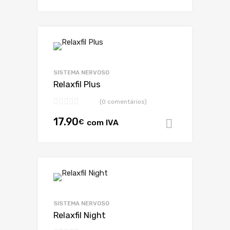
SISTEMA NERVOSO
Relaxfil Plus
(0 comentários)
17.90
€
com IVA
Adicionar
SISTEMA NERVOSO
Relaxfil Night