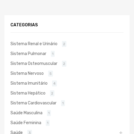
CATEGORIAS
Sistema Renal e Urinário
2
Sistema Pulmonar
1
Sistema Osteomuscular
2
Sistema Nervoso
5
Sistema Imunitário
4
Sistema Hepático
2
Sistema Cardiovascular
1
Saúde Masculina
1
Saúde Feminina
1
Saúde
3