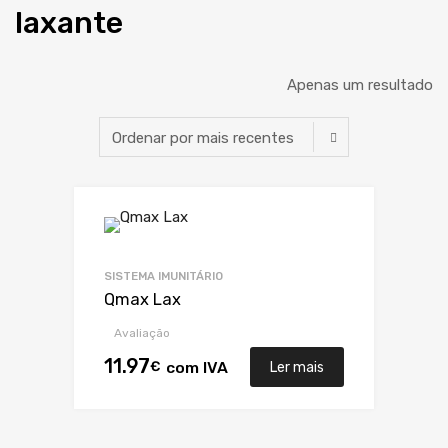
laxante
Apenas um resultado
SISTEMA IMUNITÁRIO
Qmax Lax
Avaliação
11.97
€
com IVA
Ler mais