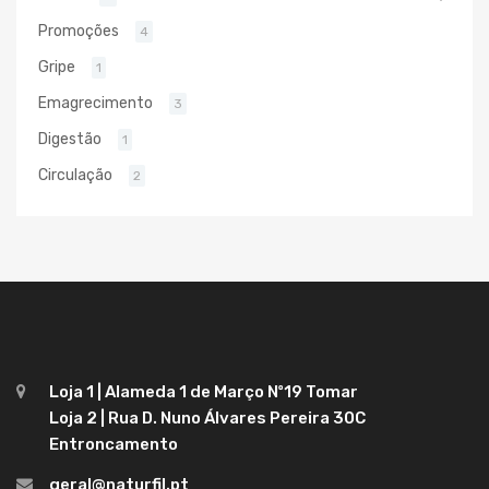
Promoções
4
Gripe
1
Emagrecimento
3
Digestão
1
Circulação
2
Loja 1 | Alameda 1 de Março Nº19 Tomar
Loja 2 | Rua D. Nuno Álvares Pereira 30C
Entroncamento
geral@naturfil.pt