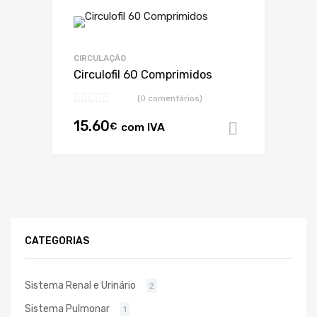
CIRCULAÇÃO
Circulofil 60 Comprimidos
(0 comentários)
15.60
€
com IVA
Adicionar
CATEGORIAS
Sistema Renal e Urinário
2
Sistema Pulmonar
1