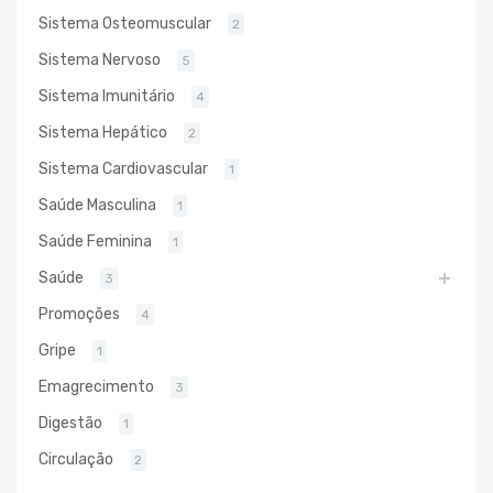
Sistema Osteomuscular
2
Sistema Nervoso
5
Sistema Imunitário
4
Sistema Hepático
2
Sistema Cardiovascular
1
Saúde Masculina
1
Saúde Feminina
1
Saúde
3
Promoções
4
Gripe
1
Emagrecimento
3
Digestão
1
Circulação
2