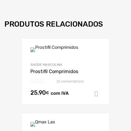
PRODUTOS RELACIONADOS
SAÚDE MASCULINA
Prostifil Comprimidos
(0 comentários)
25.90
€
com IVA
Adicionar