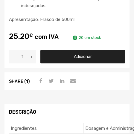
indesejadas.
Apresentação: Frasco de 500ml
25.20
€
com IVA
20 em stock
Adicionar
SHARE (1)
DESCRIÇÃO
Ingredientes
Dosagem e Administra