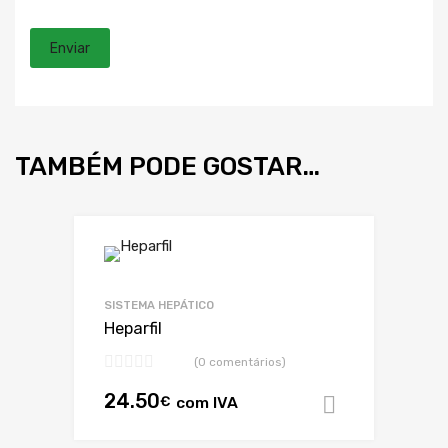
TAMBÉM PODE GOSTAR…
SISTEMA HEPÁTICO
Heparfil
(0 comentários)
24.50
€
com IVA
Adicionar