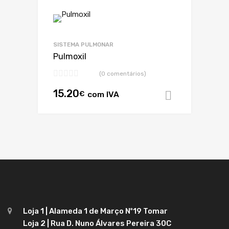
SISTEMA PULMONAR
Pulmoxil
(0 comentários)
15.20
€
com IVA
Adicionar
Loja 1 | Alameda 1 de Março Nº19 Tomar
Loja 2 | Rua D. Nuno Álvares Pereira 30C