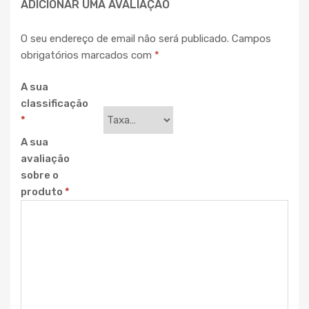
ADICIONAR UMA AVALIAÇÃO
O seu endereço de email não será publicado.
Campos
obrigatórios marcados com
*
A sua
classificação
*
A sua
avaliação
sobre o
produto
*