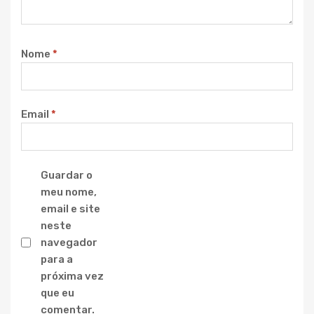
Nome
*
Email
*
Guardar o
meu nome,
email e site
neste
navegador
para a
próxima vez
que eu
comentar.