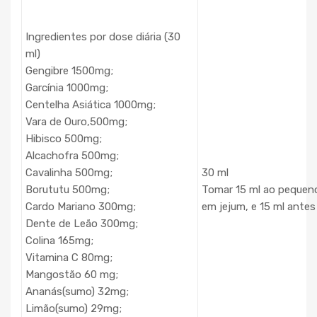
Ingredientes por dose diária (30
ml)
Gengibre 1500mg;
Garcínia 1000mg;
Centelha Asiática 1000mg;
Vara de Ouro,500mg;
Hibisco 500mg;
Alcachofra 500mg;
Cavalinha 500mg;
30 ml
Borututu 500mg;
Tomar 15 ml ao pequen
Cardo Mariano 300mg;
em jejum, e 15 ml ante
Dente de Leão 300mg;
Colina 165mg;
Vitamina C 80mg;
Mangostão 60 mg;
Ananás(sumo) 32mg;
Limão(sumo) 29mg;