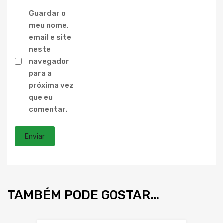
Guardar o
meu nome,
email e site
neste
navegador
para a
próxima vez
que eu
comentar.
TAMBÉM PODE GOSTAR…