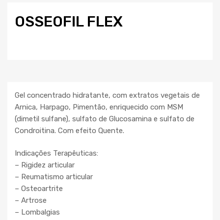
OSSEOFIL FLEX
Gel concentrado hidratante, com extratos vegetais de
Arnica, Harpago, Pimentão, enriquecido com MSM
(dimetil sulfane), sulfato de Glucosamina e sulfato de
Condroitina. Com efeito Quente.
Indicações Terapêuticas:
– Rigidez articular
– Reumatismo articular
– Osteoartrite
– Artrose
– Lombalgias