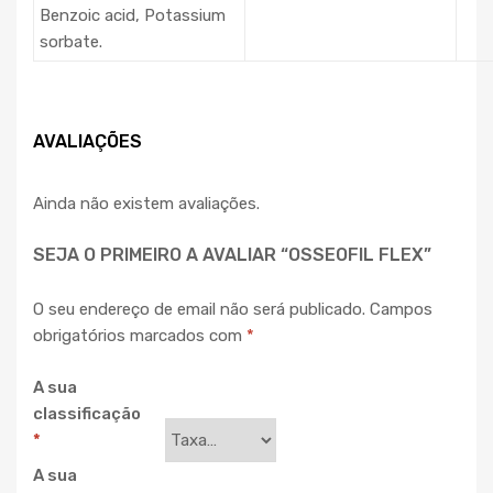
Benzoic acid, Potassium
sorbate.
AVALIAÇÕES
Ainda não existem avaliações.
SEJA O PRIMEIRO A AVALIAR “OSSEOFIL FLEX”
O seu endereço de email não será publicado.
Campos
obrigatórios marcados com
*
A sua
classificação
*
A sua