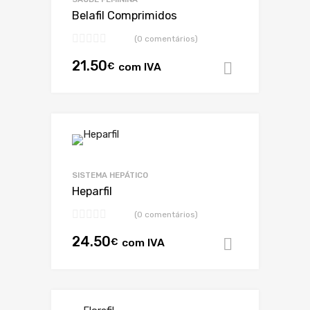
Belafil Comprimidos
(0 comentários)
21.50
€
com IVA
Adicionar
SISTEMA HEPÁTICO
Heparfil
(0 comentários)
24.50
€
com IVA
Adicionar