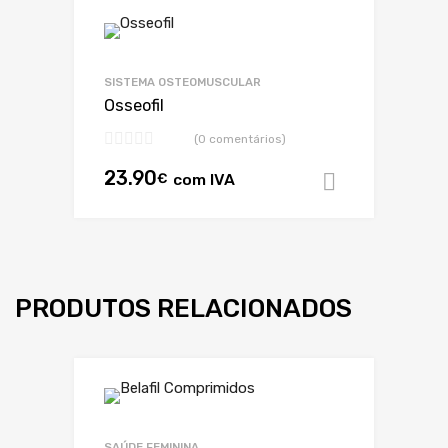
SISTEMA OSTEOMUSCULAR
Osseofil
(0 comentários)
23.90
€
com IVA
Adicionar
PRODUTOS RELACIONADOS
SAÚDE FEMININA