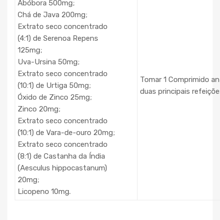
Abóbora 500mg;
Chá de Java 200mg;
Extrato seco concentrado
(4:1) de Serenoa Repens
125mg;
Uva-Ursina 50mg;
Extrato seco concentrado
Tomar 1 Comprimido an
(10:1) de Urtiga 50mg;
duas principais refeiçõe
Óxido de Zinco 25mg;
Zinco 20mg;
Extrato seco concentrado
(10:1) de Vara-de-ouro 20mg;
Extrato seco concentrado
(8:1) de Castanha da Índia
(Aesculus hippocastanum)
20mg;
Licopeno 10mg.