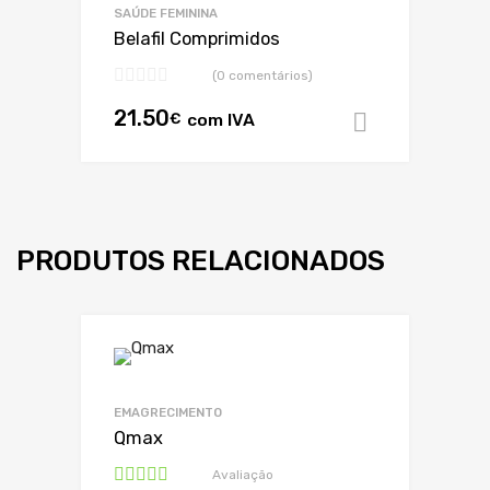
SAÚDE FEMININA
Belafil Comprimidos
(0 comentários)
21.50
€
com IVA
Adicionar
PRODUTOS RELACIONADOS
EMAGRECIMENTO
Qmax
Avaliação