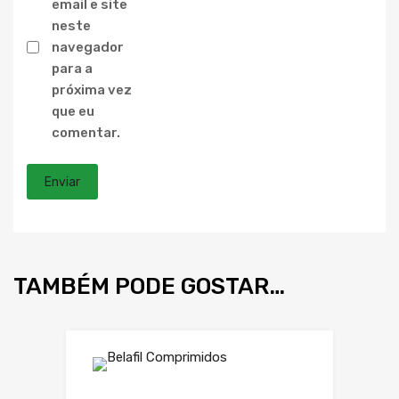
email e site
neste
navegador
para a
próxima vez
que eu
comentar.
TAMBÉM PODE GOSTAR…