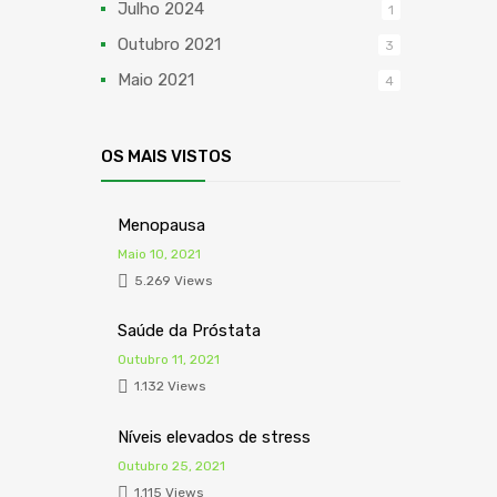
Julho 2024
1
Outubro 2021
3
Maio 2021
4
OS MAIS VISTOS
Menopausa
Maio 10, 2021
5.269 Views
Saúde da Próstata
Outubro 11, 2021
1.132 Views
Níveis elevados de stress
Outubro 25, 2021
1.115 Views