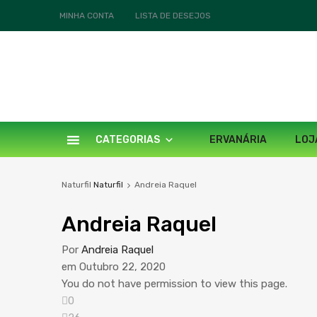
MINHA CONTA
LISTA DE DESEJOS
CATEGORIAS
ERVANÁRIA
LOJ
Naturfil
Naturfil
Andreia Raquel
Andreia Raquel
Por
Andreia Raquel
em
Outubro 22, 2020
You do not have permission to view this page.
0