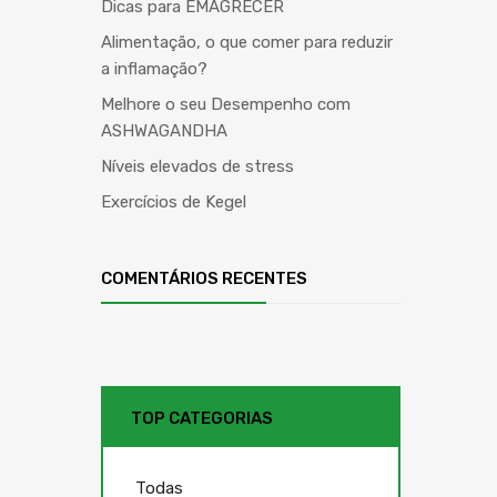
Dicas para EMAGRECER
Alimentação, o que comer para reduzir
a inflamação?
Melhore o seu Desempenho com
ASHWAGANDHA
Níveis elevados de stress
Exercícios de Kegel
COMENTÁRIOS RECENTES
TOP CATEGORIAS
Todas