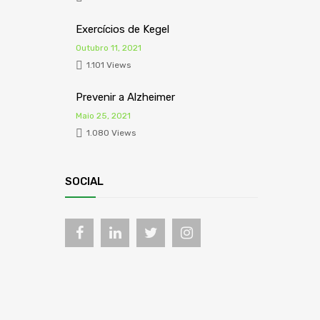
Exercícios de Kegel
Outubro 11, 2021
1.101 Views
Prevenir a Alzheimer
Maio 25, 2021
1.080 Views
SOCIAL