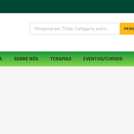
PESQ
A
SOBRE NÓS
TERAPIAS
EVENTOS/CURSOS