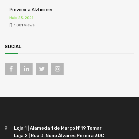
Prevenir a Alzheimer
Maio 25, 2021
1.081 Views
SOCIAL
Loja 1 | Alameda 1 de Março Nº19 Tomar
Loja 2 | Rua D. Nuno Álvares Pereira 30C