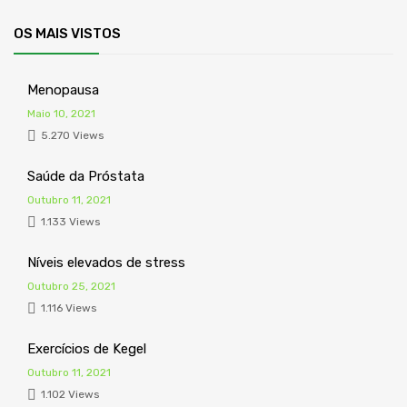
OS MAIS VISTOS
Menopausa
Maio 10, 2021
5.270 Views
Saúde da Próstata
Outubro 11, 2021
1.133 Views
Níveis elevados de stress
Outubro 25, 2021
1.116 Views
Exercícios de Kegel
Outubro 11, 2021
1.102 Views