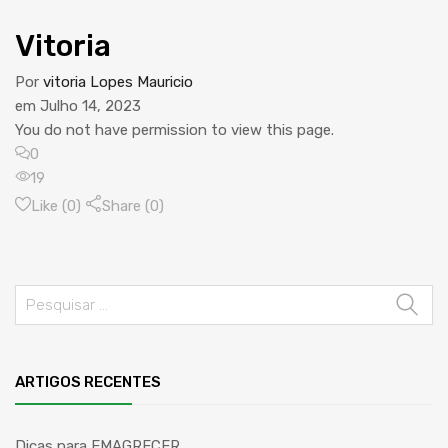
Vitoria
Por
vitoria Lopes Mauricio
em
Julho 14, 2023
You do not have permission to view this page.
0
19
Like (
0
)
Share (0)
ARTIGOS RECENTES
Dicas para EMAGRECER