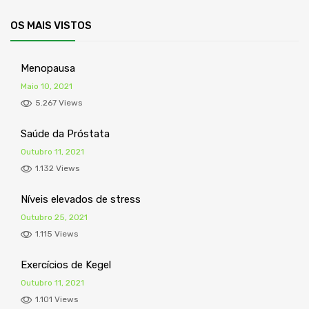
OS MAIS VISTOS
Menopausa
Maio 10, 2021
5.267 Views
Saúde da Próstata
Outubro 11, 2021
1.132 Views
Níveis elevados de stress
Outubro 25, 2021
1.115 Views
Exercícios de Kegel
Outubro 11, 2021
1.101 Views