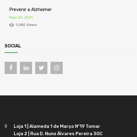
Prevenir a Alzheimer
Maio 25, 2021
1.080 Views
SOCIAL
Loja 1 | Alameda 1 de Março Nº19 Tomar
Loja 2 | Rua D. Nuno Álvares Pereira 30C