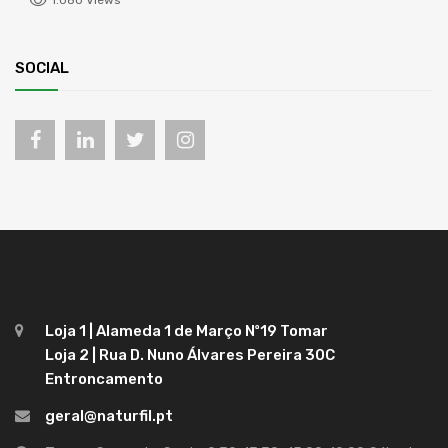
1.080 Views
SOCIAL
Loja 1 | Alameda 1 de Março Nº19 Tomar
Loja 2 | Rua D. Nuno Álvares Pereira 30C
Entroncamento
geral@naturfil.pt