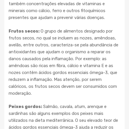
também concentrações elevadas de vitaminas e
minerais como cálcio, ferro e outros fitoquímicos
presentes que ajudam a prevenir várias doenças.
Frutos secos:
O grupo de alimentos designado por
frutos secos, no qual se incluem as nozes, amêndoas,
avelãs, entre outros, caracteriza-se pela abundância de
antioxidantes que ajudam o organismo a reparar os
danos causados pela inflamação. Por exemplo: as
amêndoas são ricas em fibra, cálcio e vitamina E e as
nozes contêm ácidos gordos essenciais ómega-3, que
reduzem a inflamação. Mas atenção, por serem
calóricos, os frutos secos devem ser consumidos com
moderação.
Peixes gordos:
Salmão, cavala, atum, arenque e
sardinhas são alguns exemplos dos peixes mais
utilizados na dieta mediterrânica. O seu elevado teor de
ácidos gordos essenciais ómega-3 ajuda a reduzir os