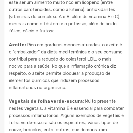
este ser um alimento muito rico em licopeno (entre
outros carotenoides, como a luteína), antioxidantes
(vitaminas do complexo A e B, além de vitamina E e C),
minerais como o fósforo e o potássio, além de ácido
fólico, cálcio e frutose.
Azeite:
Rico em gorduras monoinsaturadas, o azeite é
o “embaixador” da dieta mediterrânica e o seu consumo
contribui para a redução do colesterol LDL, o mais
nocivo para a saúde. No que à inflamação crónica diz
respeito, o azeite permite bloquear a produção de
elementos químicos que induzem processos
inflamatórios no organismo.
Vegetais de folha verde-escura:
Muito presente
nestes vegetais, a vitamina E é essencial para combater
processos inflamatórios. Alguns exemplos de vegetais e
folha verde-escura são os espinafres, vários tipos de
couve, brócolos, entre outros, que demonstram