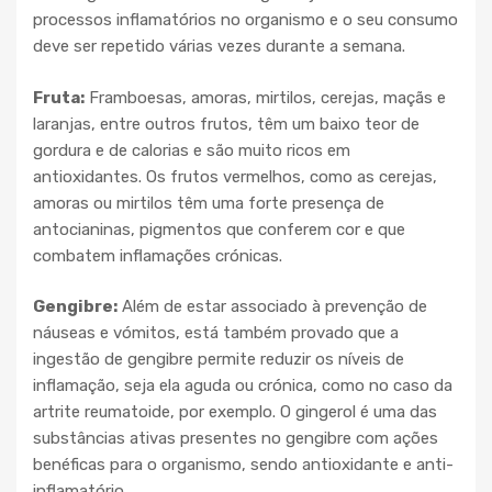
processos inflamatórios no organismo e o seu consumo
deve ser repetido várias vezes durante a semana.
Fruta:
Framboesas, amoras, mirtilos, cerejas, maçãs e
laranjas, entre outros frutos, têm um baixo teor de
gordura e de calorias e são muito ricos em
antioxidantes. Os frutos vermelhos, como as cerejas,
amoras ou mirtilos têm uma forte presença de
antocianinas, pigmentos que conferem cor e que
combatem inflamações crónicas.
Gengibre:
Além de estar associado à prevenção de
náuseas e vómitos, está também provado que a
ingestão de gengibre permite reduzir os níveis de
inflamação, seja ela aguda ou crónica, como no caso da
artrite reumatoide, por exemplo. O gingerol é uma das
substâncias ativas presentes no gengibre com ações
benéficas para o organismo, sendo antioxidante e anti-
inflamatório.