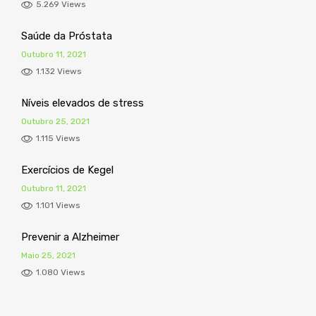
5.269 Views
Saúde da Próstata
Outubro 11, 2021
1.132 Views
Níveis elevados de stress
Outubro 25, 2021
1.115 Views
Exercícios de Kegel
Outubro 11, 2021
1.101 Views
Prevenir a Alzheimer
Maio 25, 2021
1.080 Views