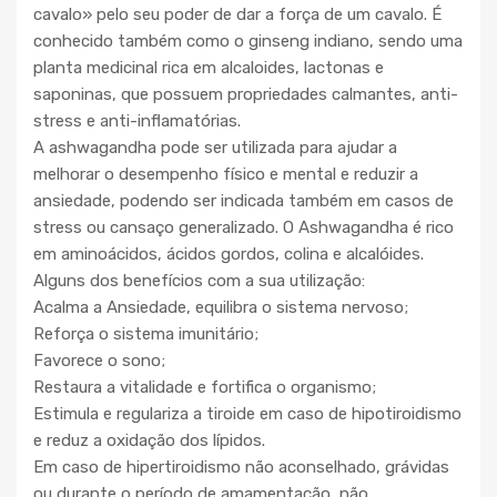
cavalo» pelo seu poder de dar a força de um cavalo. É
conhecido também como o ginseng indiano, sendo uma
planta medicinal rica em alcaloides, lactonas e
saponinas, que possuem propriedades calmantes, anti-
stress e anti-inflamatórias.
A ashwagandha pode ser utilizada para ajudar a
melhorar o desempenho físico e mental e reduzir a
ansiedade, podendo ser indicada também em casos de
stress ou cansaço generalizado. O Ashwagandha é rico
em aminoácidos, ácidos gordos, colina e alcalóides.
Alguns dos benefícios com a sua utilização:
Acalma a Ansiedade, equilibra o sistema nervoso;
Reforça o sistema imunitário;
Favorece o sono;
Restaura a vitalidade e fortifica o organismo;
Estimula e regulariza a tiroide em caso de hipotiroidismo
e reduz a oxidação dos lípidos.
Em caso de hipertiroidismo não aconselhado, grávidas
ou durante o período de amamentação, não